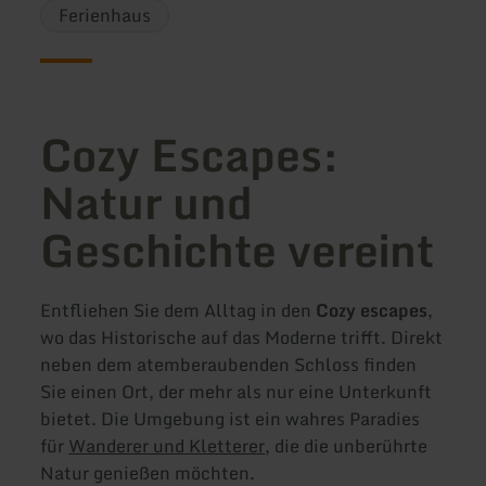
Ferienhaus
Cozy Escapes:
Natur und
Geschichte vereint
Entfliehen Sie dem Alltag in den
Cozy escapes
,
wo das Historische auf das Moderne trifft. Direkt
neben dem atemberaubenden Schloss finden
Sie einen Ort, der mehr als nur eine Unterkunft
bietet. Die Umgebung ist ein wahres Paradies
für
Wanderer und Kletterer
, die die unberührte
Natur genießen möchten.