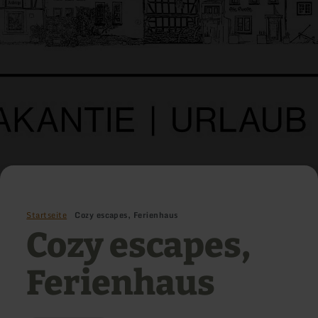
Startseite
Cozy escapes, Ferienhaus
Cozy escapes,
Ferienhaus