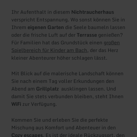
Ihr Aufenthalt in diesem
Nichtraucherhaus
verspricht Entspannung. Wo sonst können Sie in
Ihrem
eigenen Garten
die Seele baumeln lassen
oder die frische Luft auf der
Terrasse
genießen?
Für Familien hat das Grundstück einen
großen
Spielbereich für Kinder am Bach
, der das Herz
kleiner Abenteurer höher schlagen lässt.
Mit Blick auf die malerische Landschaft können
Sie nach einem Tag voller Erkundungen den
Abend am
Grillplatz
ausklingen lassen. Und
damit Sie stets verbunden bleiben, steht Ihnen
WiFi
zur Verfügung.
Kommen Sie und erleben Sie die perfekte
Mischung aus Komfort und Abenteuer in den
Cozy escapes
. Es ist der ideale Rückzugsort, den