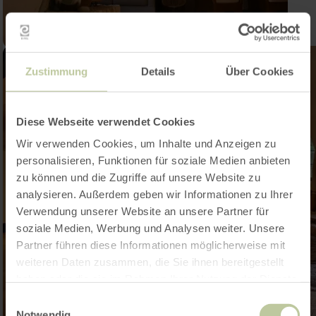
Zustimmung
Details
Über Cookies
Diese Webseite verwendet Cookies
Wir verwenden Cookies, um Inhalte und Anzeigen zu
personalisieren, Funktionen für soziale Medien anbieten
zu können und die Zugriffe auf unsere Website zu
analysieren. Außerdem geben wir Informationen zu Ihrer
Verwendung unserer Website an unsere Partner für
soziale Medien, Werbung und Analysen weiter. Unsere
Partner führen diese Informationen möglicherweise mit
weiteren Daten zusammen, die Sie ihnen bereitgestellt
haben oder die sie im Rahmen Ihrer Nutzung der Dienste
gesammelt haben.
Einwilligungsauswahl
Notwendig