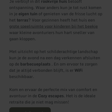
Je verblijf in dit
rookvrije huis
belooft
ontspanning. Waar anders kun je tot rust komen
in je
eigen tuin
of genieten van de frisse lucht op
het
terras
? Voor gezinnen heeft het huis een
grote speelruimte voor kinderen bij het beekje
waar kleine avonturiers hun hart sneller van
gaan kloppen.
Met uitzicht op het schilderachtige landschap
kun je de avond na een dag verkennen afsluiten
op de
barbecueplaats
. En om ervoor te zorgen
dat je altijd verbonden blijft, is er
WiFi
beschikbaar.
Kom en ervaar de perfecte mix van comfort en
avontuur in de
Cozy escapes
. Het is de ideale
retraite die je niet mag missen!