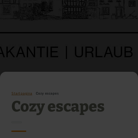
Startpagina
Cozy escapes
Cozy escapes