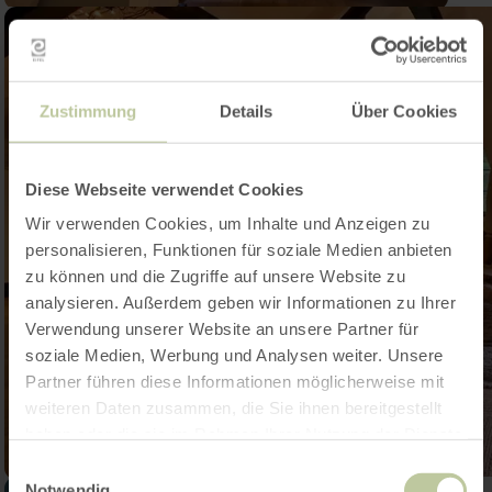
Zustimmung
Details
Über Cookies
Diese Webseite verwendet Cookies
Wir verwenden Cookies, um Inhalte und Anzeigen zu
personalisieren, Funktionen für soziale Medien anbieten
zu können und die Zugriffe auf unsere Website zu
analysieren. Außerdem geben wir Informationen zu Ihrer
Verwendung unserer Website an unsere Partner für
soziale Medien, Werbung und Analysen weiter. Unsere
Partner führen diese Informationen möglicherweise mit
weiteren Daten zusammen, die Sie ihnen bereitgestellt
haben oder die sie im Rahmen Ihrer Nutzung der Dienste
gesammelt haben.
Einwilligungsauswahl
Notwendig