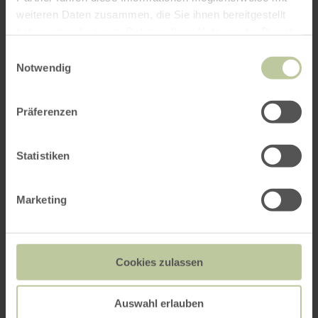
weiteren Daten zusammen, die Sie ihnen bereitgestellt
haben oder die sie im Rahmen Ihrer Nutzung der Dienste
gesammelt haben.
Einwilligungsauswahl
Notwendig
Präferenzen
Statistiken
Marketing
Cookies zulassen
Auswahl erlauben