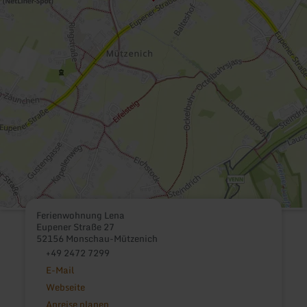
Ferienwohnung Lena
Eupener Straße 27
52156 Monschau-Mützenich
+49 2472 7299
E-Mail
Webseite
Anreise planen