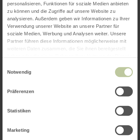
personalisieren, Funktionen für soziale Medien anbieten
zu können und die Zugriffe auf unsere Website zu
analysieren. Außerdem geben wir Informationen zu Ihrer
Verwendung unserer Website an unsere Partner für
soziale Medien, Werbung und Analysen weiter. Unsere
Partner führen diese Informationen möglicherweise mit
weiteren Daten zusammen, die Sie ihnen bereitgestellt
haben oder die sie im Rahmen Ihrer Nutzung der Dienste
gesammelt haben.
Einwilligungsauswahl
Notwendig
Präferenzen
Statistiken
Marketing