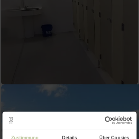
Zustimmung
Details
Über Cookies