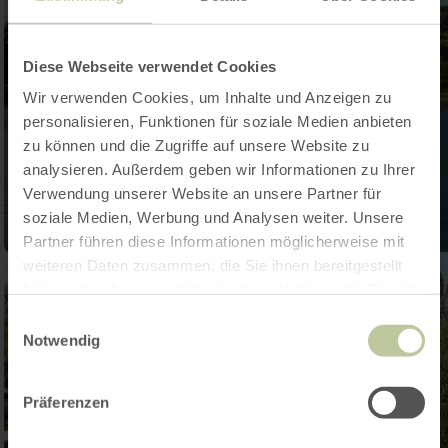
Diese Webseite verwendet Cookies
Wir verwenden Cookies, um Inhalte und Anzeigen zu
personalisieren, Funktionen für soziale Medien anbieten
zu können und die Zugriffe auf unsere Website zu
analysieren. Außerdem geben wir Informationen zu Ihrer
Verwendung unserer Website an unsere Partner für
soziale Medien, Werbung und Analysen weiter. Unsere
Partner führen diese Informationen möglicherweise mit
weiteren Daten zusammen, die Sie ihnen bereitgestellt
haben oder die sie im Rahmen Ihrer Nutzung der Dienste
gesammelt haben.
Einwilligungsauswahl
Notwendig
Präferenzen