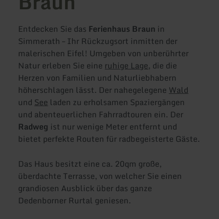
Braun
Entdecken Sie das
Ferienhaus Braun
in
Simmerath – Ihr Rückzugsort inmitten der
malerischen Eifel! Umgeben von unberührter
Natur erleben Sie eine
ruhige Lage
, die die
Herzen von Familien und Naturliebhabern
höherschlagen lässt. Der nahegelegene
Wald
und
See
laden zu erholsamen Spaziergängen
und abenteuerlichen Fahrradtouren ein. Der
Radweg
ist nur wenige Meter entfernt und
bietet perfekte Routen für radbegeisterte Gäste.
Das Haus besitzt eine ca. 20qm große,
überdachte Terrasse, von welcher Sie einen
grandiosen Ausblick über das ganze
Dedenborner Rurtal geniesen.