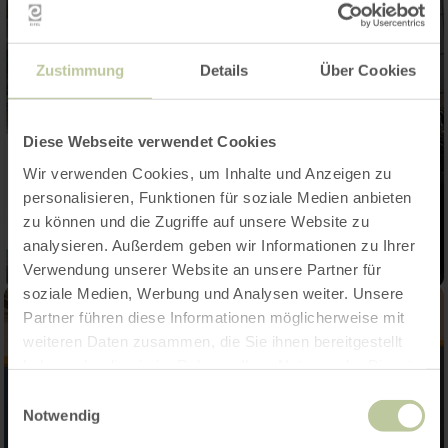
Zustimmung
Details
Über Cookies
Diese Webseite verwendet Cookies
Wir verwenden Cookies, um Inhalte und Anzeigen zu
personalisieren, Funktionen für soziale Medien anbieten
zu können und die Zugriffe auf unsere Website zu
analysieren. Außerdem geben wir Informationen zu Ihrer
Verwendung unserer Website an unsere Partner für
soziale Medien, Werbung und Analysen weiter. Unsere
Partner führen diese Informationen möglicherweise mit
weiteren Daten zusammen, die Sie ihnen bereitgestellt
haben oder die sie im Rahmen Ihrer Nutzung der Dienste
gesammelt haben.
Einwilligungsauswahl
Notwendig