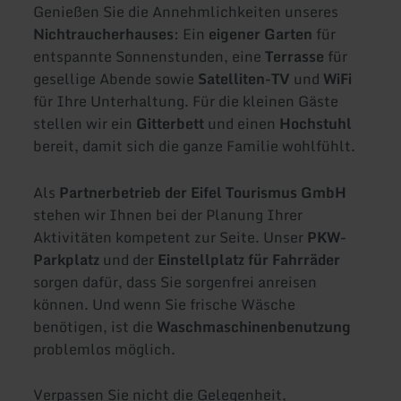
Genießen Sie die Annehmlichkeiten unseres
Nichtraucherhauses
: Ein
eigener Garten
für
entspannte Sonnenstunden, eine
Terrasse
für
gesellige Abende sowie
Satelliten-TV
und
WiFi
für Ihre Unterhaltung. Für die kleinen Gäste
stellen wir ein
Gitterbett
und einen
Hochstuhl
bereit, damit sich die ganze Familie wohlfühlt.
Als
Partnerbetrieb der Eifel Tourismus GmbH
stehen wir Ihnen bei der Planung Ihrer
Aktivitäten kompetent zur Seite. Unser
PKW-
Parkplatz
und der
Einstellplatz für Fahrräder
sorgen dafür, dass Sie sorgenfrei anreisen
können. Und wenn Sie frische Wäsche
benötigen, ist die
Waschmaschinenbenutzung
problemlos möglich.
Verpassen Sie nicht die Gelegenheit,