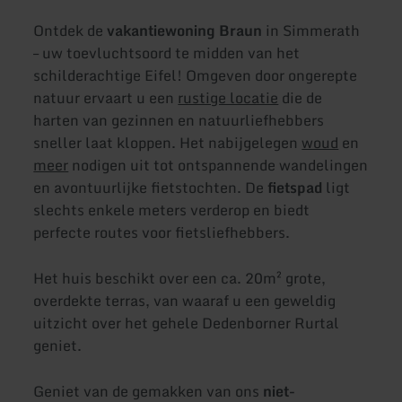
Ontdek de
vakantiewoning Braun
in Simmerath
– uw toevluchtsoord te midden van het
schilderachtige Eifel! Omgeven door ongerepte
natuur ervaart u een
rustige locatie
die de
harten van gezinnen en natuurliefhebbers
sneller laat kloppen. Het nabijgelegen
woud
en
meer
nodigen uit tot ontspannende wandelingen
en avontuurlijke fietstochten. De
fietspad
ligt
slechts enkele meters verderop en biedt
perfecte routes voor fietsliefhebbers.
Het huis beschikt over een ca. 20m² grote,
overdekte terras, van waaraf u een geweldig
uitzicht over het gehele Dedenborner Rurtal
geniet.
Geniet van de gemakken van ons
niet-