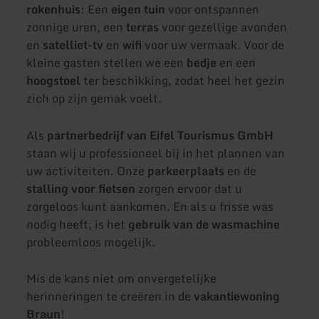
rokenhuis
: Een
eigen tuin
voor ontspannen
zonnige uren, een
terras
voor gezellige avonden
en
satelliet-tv
en
wifi
voor uw vermaak. Voor de
kleine gasten stellen we een
bedje
en een
hoogstoel
ter beschikking, zodat heel het gezin
zich op zijn gemak voelt.
Als
partnerbedrijf van Eifel Tourismus GmbH
staan wij u professioneel bij in het plannen van
uw activiteiten. Onze
parkeerplaats
en de
stalling voor fietsen
zorgen ervoor dat u
zorgeloos kunt aankomen. En als u frisse was
nodig heeft, is het
gebruik van de wasmachine
probleemloos mogelijk.
Mis de kans niet om onvergetelijke
herinneringen te creëren in de
vakantiewoning
Braun
!