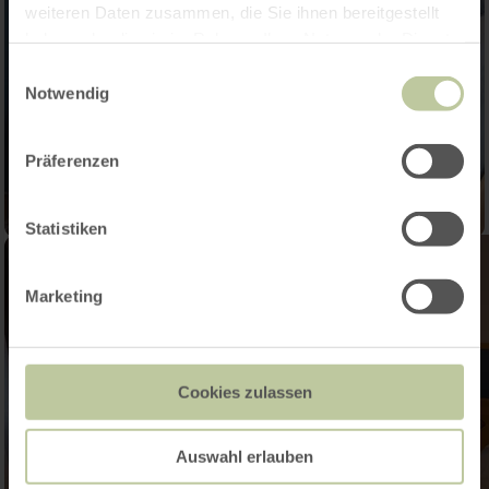
weiteren Daten zusammen, die Sie ihnen bereitgestellt
haben oder die sie im Rahmen Ihrer Nutzung der Dienste
gesammelt haben.
Einwilligungsauswahl
Notwendig
Präferenzen
Statistiken
Marketing
Cookies zulassen
Auswahl erlauben