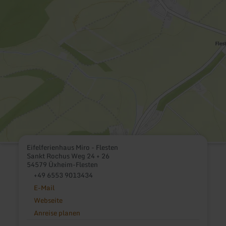
Eifelferienhaus Miro - Flesten
Sankt Rochus Weg 24 + 26
54579 Üxheim-Flesten
+49 6553 9013434
E-Mail
Webseite
Anreise planen