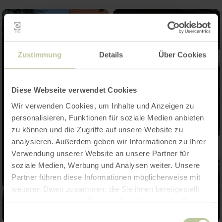
Zustimmung
Details
Über Cookies
Diese Webseite verwendet Cookies
Wir verwenden Cookies, um Inhalte und Anzeigen zu
personalisieren, Funktionen für soziale Medien anbieten
zu können und die Zugriffe auf unsere Website zu
analysieren. Außerdem geben wir Informationen zu Ihrer
Verwendung unserer Website an unsere Partner für
soziale Medien, Werbung und Analysen weiter. Unsere
Partner führen diese Informationen möglicherweise mit
weiteren Daten zusammen, die Sie ihnen bereitgestellt
haben oder die sie im Rahmen Ihrer Nutzung der Dienste
gesammelt haben.
Einwilligungsauswahl