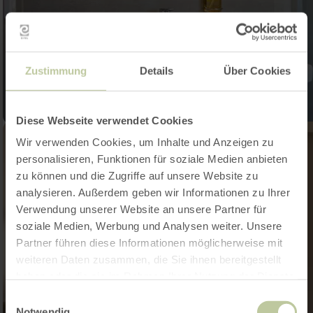
Zustimmung
Details
Über Cookies
Diese Webseite verwendet Cookies
Wir verwenden Cookies, um Inhalte und Anzeigen zu
personalisieren, Funktionen für soziale Medien anbieten
zu können und die Zugriffe auf unsere Website zu
analysieren. Außerdem geben wir Informationen zu Ihrer
Verwendung unserer Website an unsere Partner für
soziale Medien, Werbung und Analysen weiter. Unsere
Partner führen diese Informationen möglicherweise mit
weiteren Daten zusammen, die Sie ihnen bereitgestellt
haben oder die sie im Rahmen Ihrer Nutzung der Dienste
gesammelt haben.
Einwilligungsauswahl
Notwendig