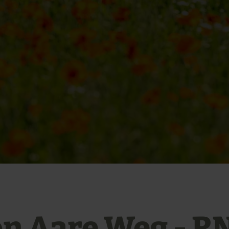
n Aare Weg - R