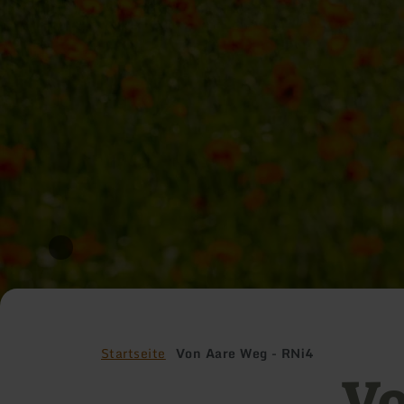
Startseite
Von Aare Weg - RNi4
Vo