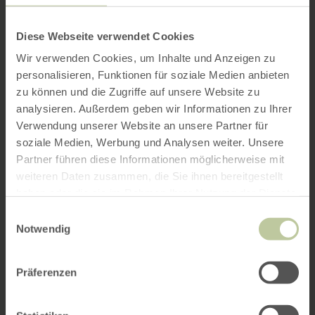
Diese Webseite verwendet Cookies
Wir verwenden Cookies, um Inhalte und Anzeigen zu
personalisieren, Funktionen für soziale Medien anbieten
zu können und die Zugriffe auf unsere Website zu
analysieren. Außerdem geben wir Informationen zu Ihrer
Verwendung unserer Website an unsere Partner für
soziale Medien, Werbung und Analysen weiter. Unsere
Partner führen diese Informationen möglicherweise mit
weiteren Daten zusammen, die Sie ihnen bereitgestellt
haben oder die sie im Rahmen Ihrer Nutzung der Dienste
gesammelt haben.
Einwilligungsauswahl
Notwendig
Präferenzen