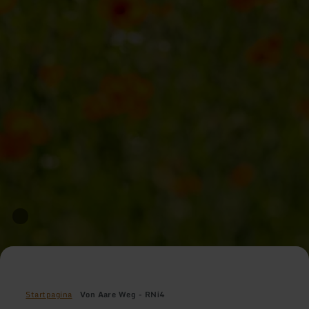
Startpagina
Von Aare Weg - RNi4