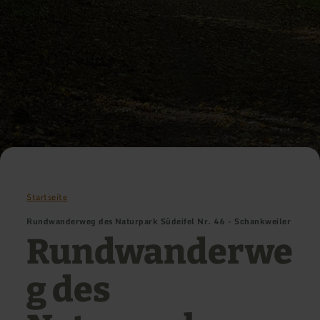
Startseite
Rundwanderweg des Naturpark Südeifel Nr. 46 - Schankweiler
Rundwanderwe
g des