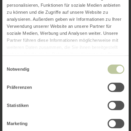
personalisieren, Funktionen für soziale Medien anbieten
zu können und die Zugriffe auf unsere Website zu
analysieren. Außerdem geben wir Informationen zu Ihrer
Verwendung unserer Website an unsere Partner für
soziale Medien, Werbung und Analysen weiter. Unsere
Partner führen diese Informationen möglicherweise mit
weiteren Daten zusammen, die Sie ihnen bereitgestellt
haben oder die sie im Rahmen Ihrer Nutzung der Dienste
gesammelt haben.
Einwilligungsauswahl
Notwendig
Präferenzen
Statistiken
Marketing