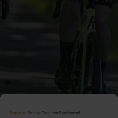
Startseite
Rennrad-Tour: lang & ausdauernd