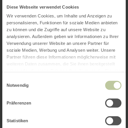
Diese Webseite verwendet Cookies
Wir verwenden Cookies, um Inhalte und Anzeigen zu
personalisieren, Funktionen für soziale Medien anbieten
zu können und die Zugriffe auf unsere Website zu
analysieren. Außerdem geben wir Informationen zu Ihrer
Verwendung unserer Website an unsere Partner für
soziale Medien, Werbung und Analysen weiter. Unsere
Partner führen diese Informationen möglicherweise mit
weiteren Daten zusammen, die Sie ihnen bereitgestellt
haben oder die sie im Rahmen Ihrer Nutzung der Dienste
gesammelt haben.
Einwilligungsauswahl
Notwendig
Präferenzen
Statistiken