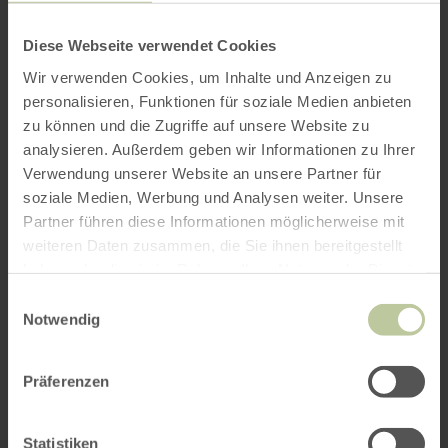
Diese Webseite verwendet Cookies
Wir verwenden Cookies, um Inhalte und Anzeigen zu
personalisieren, Funktionen für soziale Medien anbieten
zu können und die Zugriffe auf unsere Website zu
analysieren. Außerdem geben wir Informationen zu Ihrer
Verwendung unserer Website an unsere Partner für
soziale Medien, Werbung und Analysen weiter. Unsere
Partner führen diese Informationen möglicherweise mit
weiteren Daten zusammen, die Sie ihnen bereitgestellt
haben oder die sie im Rahmen Ihrer Nutzung der Dienste
gesammelt haben.
Einwilligungsauswahl
Notwendig
Präferenzen
Statistiken