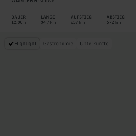
WANDERN
-
schwer
der
Tour:
DAUER
LÄNGE
AUFSTIEG
ABSTIEG
12:00 h
34,7 km
657 hm
672 hm
Highlight
Gastronomie
Unterkünfte