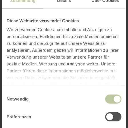
Zustimmung
Details
Über Cookies
Diese Webseite verwendet Cookies
Wir verwenden Cookies, um Inhalte und Anzeigen zu
personalisieren, Funktionen für soziale Medien anbieten
zu können und die Zugriffe auf unsere Website zu
analysieren. Außerdem geben wir Informationen zu Ihrer
Verwendung unserer Website an unsere Partner für
soziale Medien, Werbung und Analysen weiter. Unsere
Partner führen diese Informationen möglicherweise mit
weiteren Daten zusammen, die Sie ihnen bereitgestellt
haben oder die sie im Rahmen Ihrer Nutzung der Dienste
gesammelt haben.
Einwilligungsauswahl
Notwendig
Präferenzen