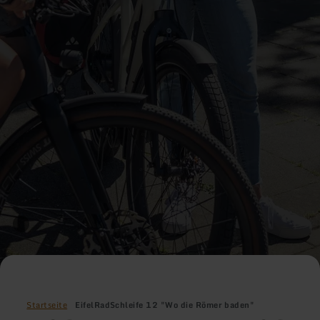
Startseite
EifelRadSchleife 12 "Wo die Römer baden"