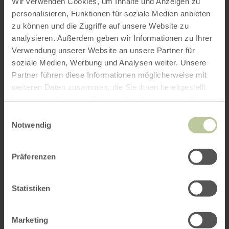
Wir verwenden Cookies, um Inhalte und Anzeigen zu
personalisieren, Funktionen für soziale Medien anbieten
zu können und die Zugriffe auf unsere Website zu
analysieren. Außerdem geben wir Informationen zu Ihrer
Verwendung unserer Website an unsere Partner für
soziale Medien, Werbung und Analysen weiter. Unsere
Partner führen diese Informationen möglicherweise mit
weiteren Daten zusammen, die Sie ihnen bereitgestellt
haben oder die sie im Rahmen Ihrer Nutzung der Dienste
gesammelt haben.
Einwilligungsauswahl
Notwendig
Präferenzen
Statistiken
Marketing