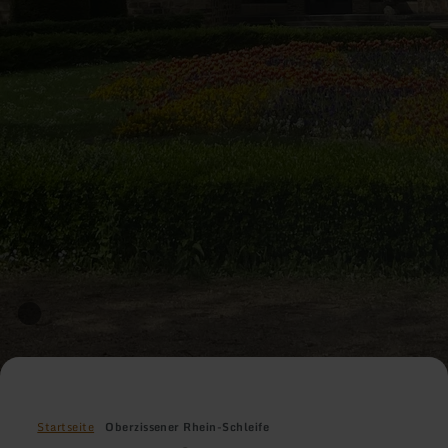
Startseite
Oberzissener Rhein-Schleife