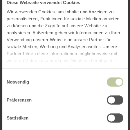
Diese Webseite verwendet Cookies
Wir verwenden Cookies, um Inhalte und Anzeigen zu
personalisieren, Funktionen für soziale Medien anbieten
zu können und die Zugriffe auf unsere Website zu
analysieren. Außerdem geben wir Informationen zu Ihrer
Verwendung unserer Website an unsere Partner für
soziale Medien, Werbung und Analysen weiter. Unsere
Partner führen diese Informationen möglicherweise mit
weiteren Daten zusammen, die Sie ihnen bereitgestellt
haben oder die sie im Rahmen Ihrer Nutzung der Dienste
gesammelt haben.
Einwilligungsauswahl
Notwendig
Präferenzen
Statistiken