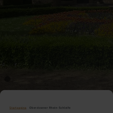
Startpagina
Oberzissener Rhein-Schleife