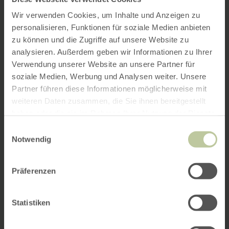
Wir verwenden Cookies, um Inhalte und Anzeigen zu
personalisieren, Funktionen für soziale Medien anbieten
zu können und die Zugriffe auf unsere Website zu
analysieren. Außerdem geben wir Informationen zu Ihrer
Verwendung unserer Website an unsere Partner für
soziale Medien, Werbung und Analysen weiter. Unsere
Partner führen diese Informationen möglicherweise mit
weiteren Daten zusammen, die Sie ihnen bereitgestellt
haben oder die sie im Rahmen Ihrer Nutzung der Dienste
gesammelt haben.
Einwilligungsauswahl
Notwendig
Präferenzen
Statistiken