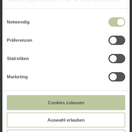
haben oder die sie im Rahmen Ihrer Nutzung der Dienste
gesammelt haben.
Einwilligungsauswahl
Notwendig
Präferenzen
Statistiken
Marketing
Cookies zulassen
Auswahl erlauben