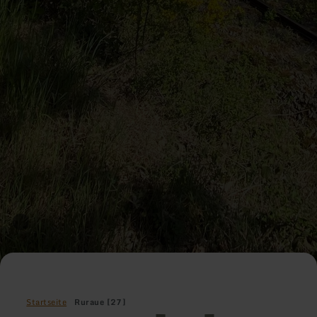
Startseite
Ruraue [27]