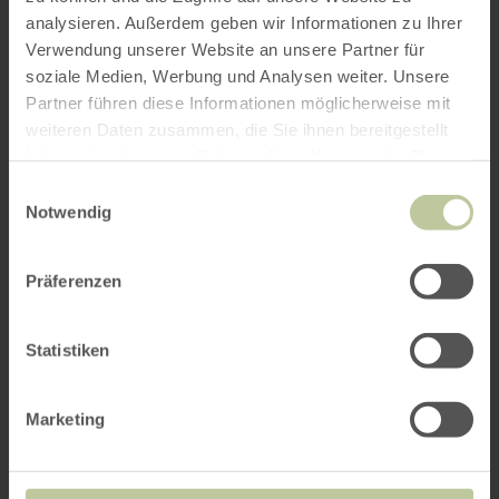
analysieren. Außerdem geben wir Informationen zu Ihrer
Verwendung unserer Website an unsere Partner für
soziale Medien, Werbung und Analysen weiter. Unsere
Partner führen diese Informationen möglicherweise mit
weiteren Daten zusammen, die Sie ihnen bereitgestellt
haben oder die sie im Rahmen Ihrer Nutzung der Dienste
gesammelt haben.
Einwilligungsauswahl
Notwendig
Präferenzen
Statistiken
Marketing