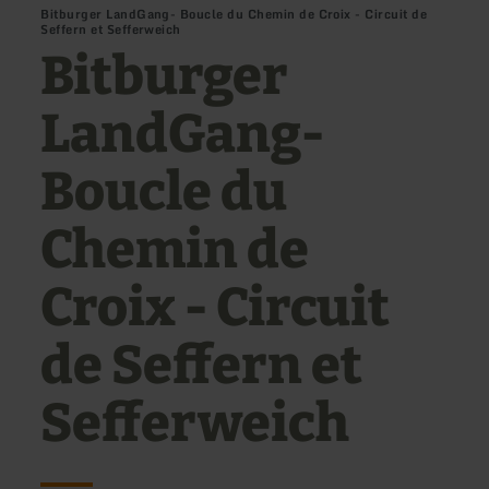
Bitburger LandGang- Boucle du Chemin de Croix - Circuit de
Seffern et Sefferweich
Bitburger
LandGang-
Boucle du
Chemin de
Croix - Circuit
de Seffern et
Sefferweich