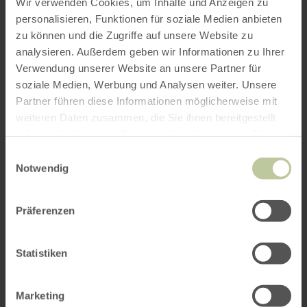
Wir verwenden Cookies, um Inhalte und Anzeigen zu
personalisieren, Funktionen für soziale Medien anbieten
zu können und die Zugriffe auf unsere Website zu
analysieren. Außerdem geben wir Informationen zu Ihrer
Verwendung unserer Website an unsere Partner für
soziale Medien, Werbung und Analysen weiter. Unsere
Partner führen diese Informationen möglicherweise mit
weiteren Daten zusammen, die Sie ihnen bereitgestellt
haben oder die sie im Rahmen Ihrer Nutzung der Dienste
gesammelt haben.
Einwilligungsauswahl
Notwendig
Präferenzen
Statistiken
Marketing