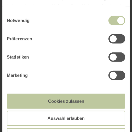
haben oder die sie im Rahmen Ihrer Nutzung der Dienste
gesammelt haben.
Einwilligungsauswahl
Notwendig
Präferenzen
Statistiken
Marketing
Cookies zulassen
Auswahl erlauben