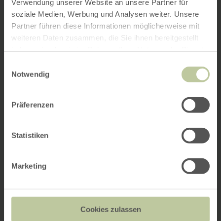
Verwendung unserer Website an unsere Partner für
soziale Medien, Werbung und Analysen weiter. Unsere
Partner führen diese Informationen möglicherweise mit
weiteren Daten zusammen, die Sie ihnen bereitgestellt
haben oder die sie im Rahmen Ihrer Nutzung der Dienste
gesammelt haben.
Einwilligungsauswahl
Notwendig
Präferenzen
Statistiken
Marketing
Cookies zulassen