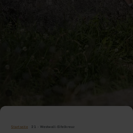
Startseite
21 - Westwall-Eifelkreuz