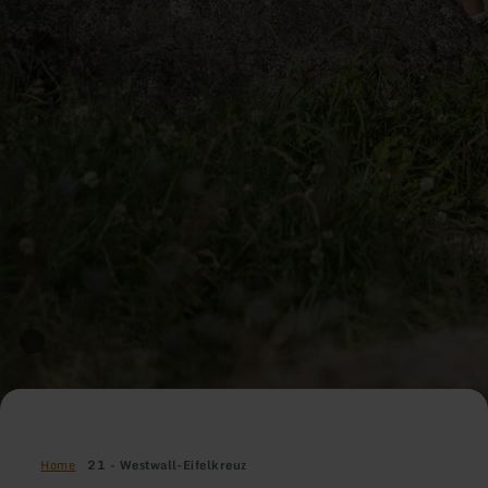
Home
21 - Westwall-Eifelkreuz