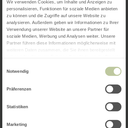
Wir verwenden Cookies, um Inhalte und Anzeigen zu
personalisieren, Funktionen für soziale Medien anbieten
zu können und die Zugriffe auf unsere Website zu
analysieren. Außerdem geben wir Informationen zu Ihrer
Verwendung unserer Website an unsere Partner für
soziale Medien, Werbung und Analysen weiter. Unsere
Partner führen diese Informationen möglicherweise mit
weiteren Daten zusammen, die Sie ihnen bereitgestellt
haben oder die sie im Rahmen Ihrer Nutzung der Dienste
gesammelt haben.
Einwilligungsauswahl
Notwendig
Präferenzen
Statistiken
Marketing