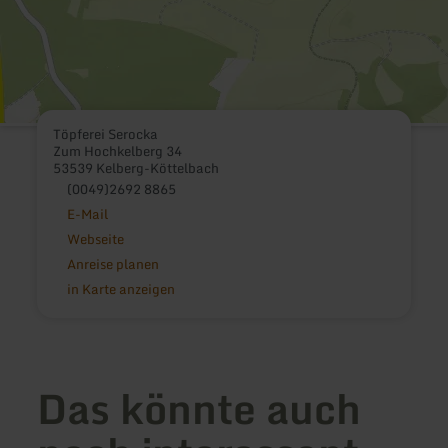
Töpferei Serocka
Zum Hochkelberg 34
53539 Kelberg-Köttelbach
(0049)2692 8865
E-Mail
Webseite
Anreise planen
in Karte anzeigen
Das könnte auch