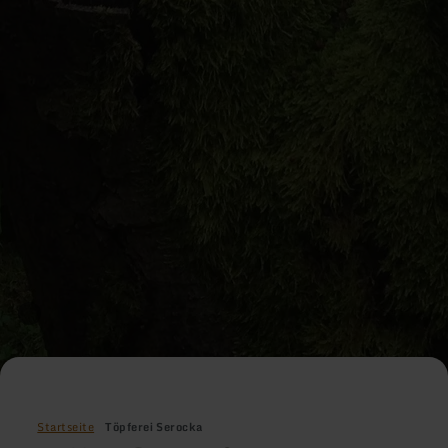
Startseite
Töpferei Serocka