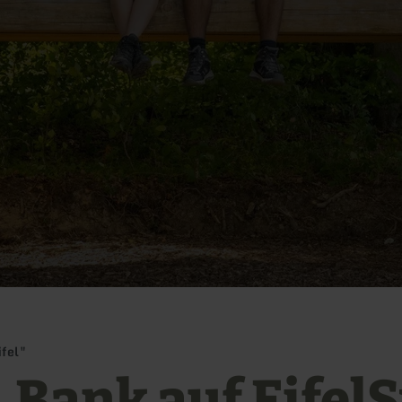
fel"
 Bank auf Eifel