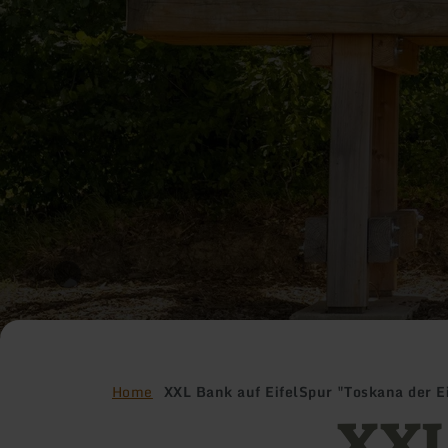
Home
XXL Bank auf EifelSpur "Toskana der Ei
XXL