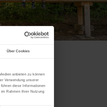
Über Cookies
 Medien anbieten zu können
hrer Verwendung unserer
 führen diese Informationen
ie im Rahmen Ihrer Nutzung