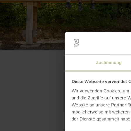
Zustimmung
Diese Webseite verwendet 
Wir verwenden Cookies, um I
und die Zugriffe auf unsere 
Website an unsere Partner fü
möglicherweise mit weiteren
der Dienste gesammelt habe