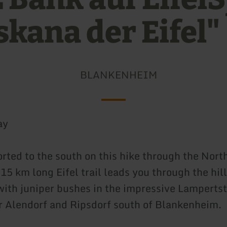
skana der Eifel"
BLANKENHEIM
ay
rted to the south on this hike through the North
 15 km long Eifel trail leads you through the hil
ith juniper bushes in the impressive Lampertst
r Alendorf and Ripsdorf south of Blankenheim.