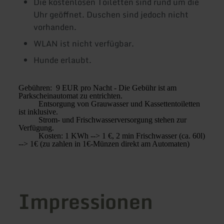
Die kostenlosen Toiletten sind rund um die
Uhr geöffnet. Duschen sind jedoch nicht
vorhanden.
WLAN ist nicht verfügbar.
Hunde erlaubt.
Gebühren: 9 EUR pro Nacht - Die Gebühr ist am
Parkscheinautomat zu entrichten.
Entsorgung von Grauwasser und Kassettentoiletten
ist inklusive.
Strom- und Frischwasserversorgung stehen zur
Verfügung.
Kosten: 1 KWh --> 1 €, 2 min Frischwasser (ca. 60l)
--> 1€ (zu zahlen in 1€-Münzen direkt am Automaten)
Impressionen