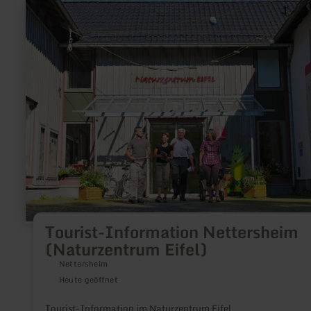
mehr
erfahren
zu:
Tourist-
Information
Nettersheim
(Naturzentrum
Eifel)
Tourist-Information Nettersheim
(Naturzentrum Eifel)
Nettersheim
Heute geöffnet
Tourist-Information im Naturzentrum Eifel