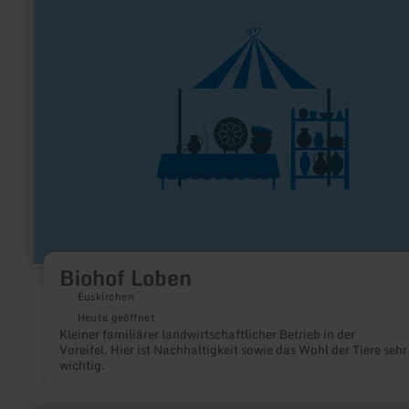
Biohof
Loben
Biohof Loben
Euskirchen
Heute geöffnet
Kleiner familiärer landwirtschaftlicher Betrieb in der
Voreifel. Hier ist Nachhaltigkeit sowie das Wohl der Tiere sehr
wichtig.