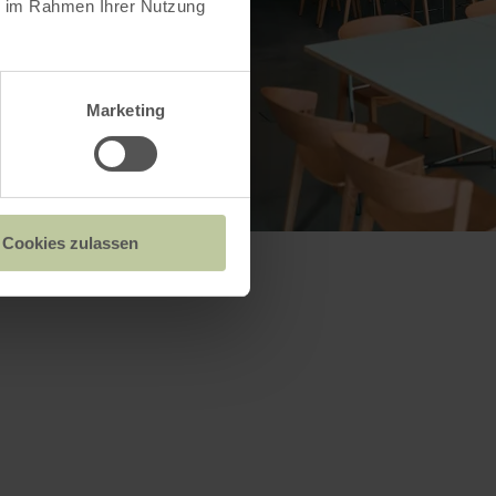
ie im Rahmen Ihrer Nutzung
Marketing
Cookies zulassen