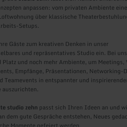
nzepten anpassen: vom privaten Ambiente eine
Loftwohnung über klassische Theaterbestuhlung
rbeits-Setups.
hre Gäste zum kreativen Denken in unser
lbares und repräsentatives Studio ein. Bei uns
d Platz und noch mehr Ambiente, um Meetings,
vents, Empfänge, Präsentationen, Networking-D
 Teamevents in entspannter und inspirierende
 auszurichten.
te studio zehn
passt sich Ihren Ideen an und wi
an dem gute Gespräche entstehen, Neues gedac
iche Momente gefeiert werden.