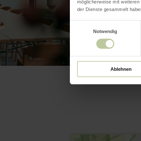
möglicherweise mit weiteren
der Dienste gesammelt habe
Einwilligungsauswahl
Notwendig
Ablehnen