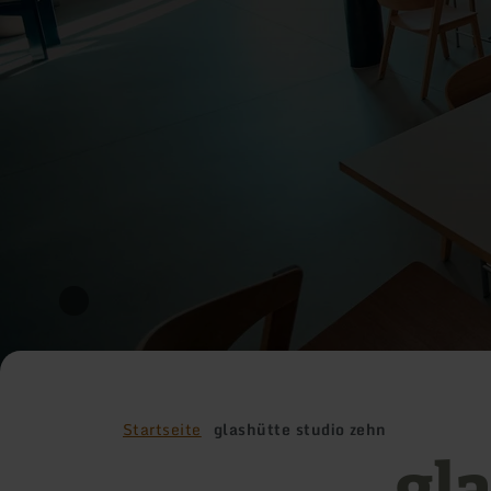
Startseite
glashütte studio zehn
gl