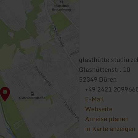
glasthütte studio z
Glashüttenstr. 10
52349 Düren
+49 2421 209966
E-Mail
Webseite
Anreise planen
in Karte anzeigen