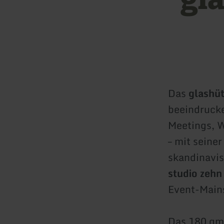
Das
glashüt
beeindrucke
Meetings, W
– mit seine
skandinavis
studio zehn
Event-Main
Das 180 qm