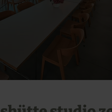
ashütte studio z