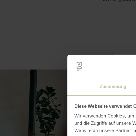
Zustimmung
Diese Webseite verwendet 
Wir verwenden Cookies, um I
und die Zugriffe auf unsere 
Website an unsere Partner fü