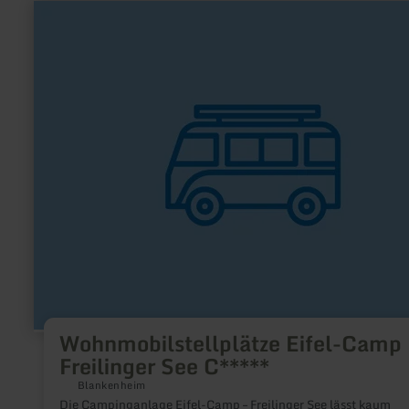
mehr
erfahren
zu:
Wohnmobilstellplätze
Eifel-
Camp
Freilinger
See
C*****
Wohnmobilstellplätze Eifel-Camp
Freilinger See C*****
Blankenheim
Die Campinganlage Eifel-Camp – Freilinger See lässt kaum