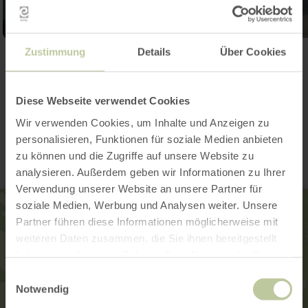
Zustimmung
Details
Über Cookies
Galerie öffnen
Diese Webseite verwendet Cookies
Kontakt
Wir verwenden Cookies, um Inhalte und Anzeigen zu
personalisieren, Funktionen für soziale Medien anbieten
zu können und die Zugriffe auf unsere Website zu
analysieren. Außerdem geben wir Informationen zu Ihrer
Verwendung unserer Website an unsere Partner für
soziale Medien, Werbung und Analysen weiter. Unsere
Partner führen diese Informationen möglicherweise mit
weiteren Daten zusammen, die Sie ihnen bereitgestellt
haben oder die sie im Rahmen Ihrer Nutzung der Dienste
gesammelt haben.
Einwilligungsauswahl
Notwendig