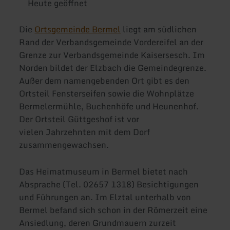
Heute geöffnet
Die
Ortsgemeinde Bermel
liegt am südlichen
Rand der Verbandsgemeinde Vordereifel an der
Grenze zur Verbandsgemeinde Kaisersesch. Im
Norden bildet der Elzbach die Gemeindegrenze.
Außer dem namengebenden Ort gibt es den
Ortsteil Fensterseifen sowie die Wohnplätze
Bermelermühle, Buchenhöfe und Heunenhof.
Der Ortsteil Güttgeshof ist vor
vielen Jahrzehnten mit dem Dorf
zusammengewachsen.
Das Heimatmuseum in Bermel bietet nach
Absprache (Tel. 02657 1318) Besichtigungen
und Führungen an. Im Elztal unterhalb von
Bermel befand sich schon in der Römerzeit eine
Ansiedlung, deren Grundmauern zurzeit