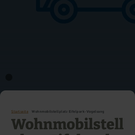
Startseite
Wohnmobilstellplatz Eifelpark-Vogelsang
Wohnmobilstell