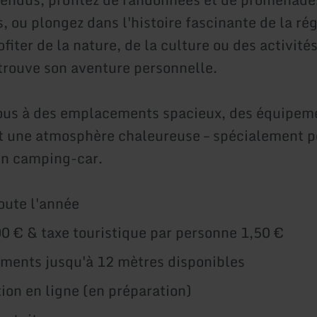
, ou plongez dans l'histoire fascinante de la ré
ofiter de la nature, de la culture ou des activités
 trouve son aventure personnelle.
ous à des emplacements spacieux, des équipem
 une atmosphère chaleureuse – spécialement p
en camping-car.
oute l'année
00 € & taxe touristique par personne 1,50 €
ents jusqu'à 12 mètres disponibles
ion en ligne (en préparation)