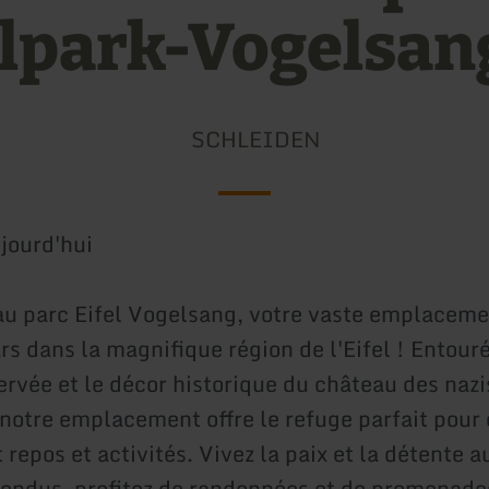
elpark-Vogelsan
SCHLEIDEN
jourd'hui
u parc Eifel Vogelsang, votre vaste emplaceme
s dans la magnifique région de l'Eifel ! Entour
ervée et le décor historique du château des nazi
notre emplacement offre le refuge parfait pour 
repos et activités. Vivez la paix et la détente a
endus, profitez de randonnées et de promenade