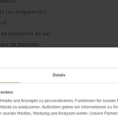
ratuits
ité (en préparation)
uit
de bouteilles de gaz
teur de boissons
Restaurant (au Vogelsang IP)
Details
Impressions
Cookies
nhalte und Anzeigen zu personalisieren, Funktionen für soziale
Website zu analysieren. Außerdem geben wir Informationen zu I
r soziale Medien, Werbung und Analysen weiter. Unsere Partner