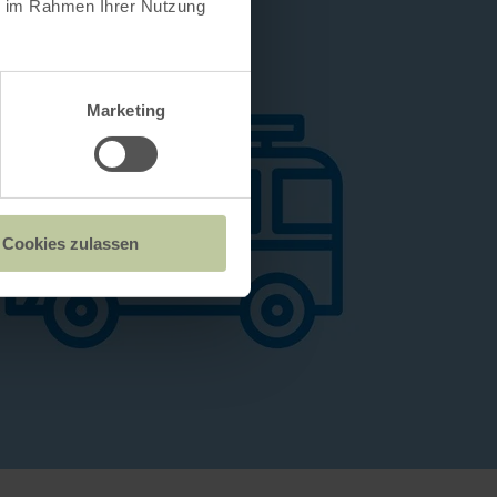
ie im Rahmen Ihrer Nutzung
Marketing
Cookies zulassen