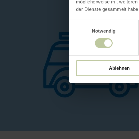
möglicherweise mit weiteren
der Dienste gesammelt habe
Einwilligungsauswahl
Notwendig
Ablehnen