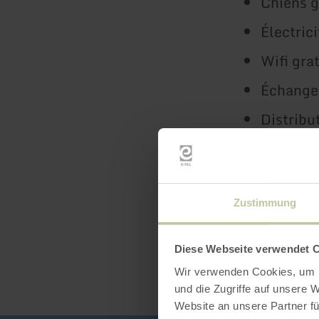
Chiens g
Électric
Wifi grat
Échange 
Distribu
Snack / 
Zustimmung
Diese Webseite verwendet 
Wir verwenden Cookies, um I
und die Zugriffe auf unsere 
Website an unsere Partner fü