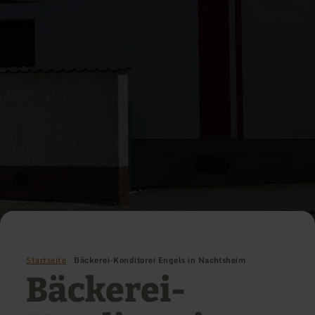
Startseite
Bäckerei-Konditorei Engels in Nachtsheim
Bäckerei-