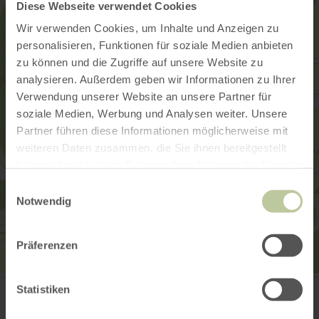
Diese Webseite verwendet Cookies
Wir verwenden Cookies, um Inhalte und Anzeigen zu
personalisieren, Funktionen für soziale Medien anbieten
zu können und die Zugriffe auf unsere Website zu
analysieren. Außerdem geben wir Informationen zu Ihrer
Verwendung unserer Website an unsere Partner für
soziale Medien, Werbung und Analysen weiter. Unsere
Partner führen diese Informationen möglicherweise mit
weiteren Daten zusammen, die Sie ihnen bereitgestellt
haben oder die sie im Rahmen Ihrer Nutzung der Dienste
gesammelt haben.
Einwilligungsauswahl
Notwendig
Präferenzen
Bäckerei-Konditorei
Statistiken
Hauptstraße 31
56729 Nachtsheim