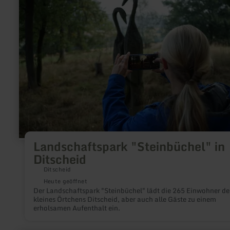
Landschaftspark
"Steinbüchel"
in
Ditscheid
Landschaftspark "Steinbüchel" in
Ditscheid
Ditscheid
Heute geöffnet
Der Landschaftspark "Steinbüchel" lädt die 265 Einwohner de
kleines Örtchens Ditscheid, aber auch alle Gäste zu einem
erholsamen Aufenthalt ein.