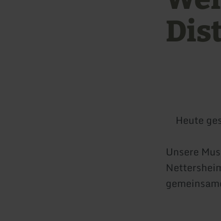
Dis
Heute ge
Unsere Mus
Nettersheim
gemeinsame 