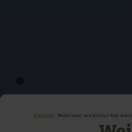
Startseite
Weilerswist and District Pipe Band
Wei