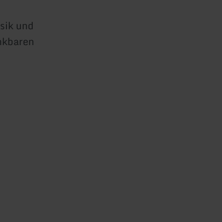
sik und
enkbaren