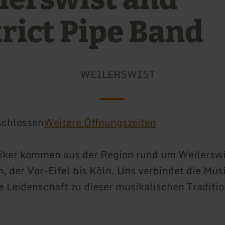
trict Pipe Band
WEILERSWIST
schlossen
Weitere Öffnungszeiten
iker kommen aus der Region rund um Weilerswi
, der Vor-Eifel bis Köln. Uns verbindet die Mus
Leidenschaft zu dieser musikalischen Traditio