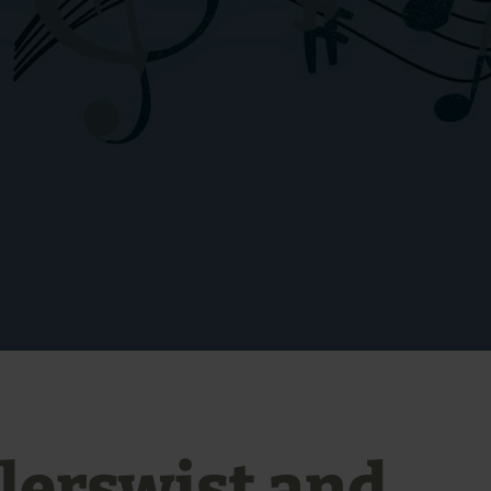
lerswist and