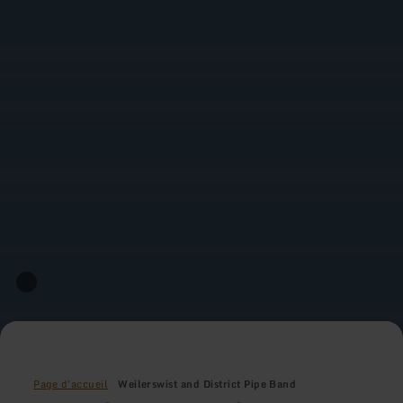
Page d'accueil
Weilerswist and District Pipe Band