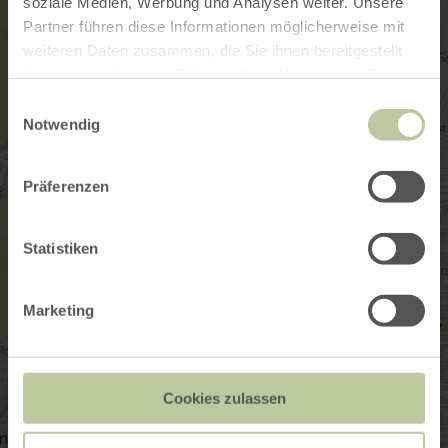
soziale Medien, Werbung und Analysen weiter. Unsere
Partner führen diese Informationen möglicherweise mit
weiteren Daten zusammen, die Sie ihnen bereitgestellt
haben oder die sie im Rahmen Ihrer Nutzung der Dienste
gesammelt haben.
Einwilligungsauswahl
Notwendig
Präferenzen
Statistiken
Marketing
Cookies zulassen