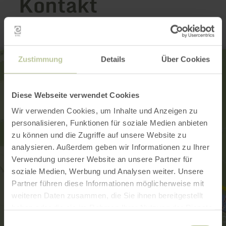
Kontakt
Zustimmung
Details
Über Cookies
Diese Webseite verwendet Cookies
Wir verwenden Cookies, um Inhalte und Anzeigen zu
personalisieren, Funktionen für soziale Medien anbieten
zu können und die Zugriffe auf unsere Website zu
analysieren. Außerdem geben wir Informationen zu Ihrer
Verwendung unserer Website an unsere Partner für
soziale Medien, Werbung und Analysen weiter. Unsere
Partner führen diese Informationen möglicherweise mit
weiteren Daten zusammen, die Sie ihnen bereitgestellt
haben oder die sie im Rahmen Ihrer Nutzung der Dienste
gesammelt haben.
Einwilligungsauswahl