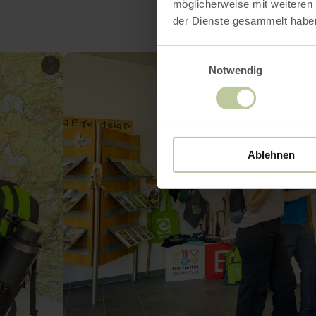
möglicherweise mit weiteren
der Dienste gesammelt habe
Einwilligungsauswahl
Notwendig
Ablehnen