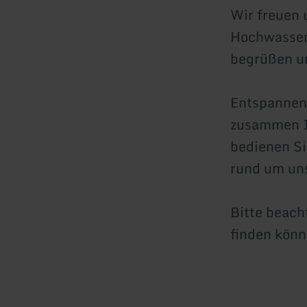
Wir freuen 
Hochwasserk
begrüßen un
Entspannen 
zusammen I
bedienen Si
rund um un
Bitte beach
finden könn