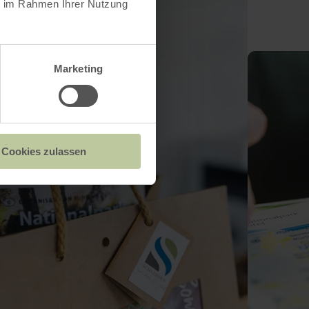
ie im Rahmen Ihrer Nutzung
Marketing
Cookies zulassen