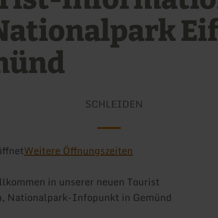
Nationalpark Eif
münd
SCHLEIDEN
ffnet
Weitere Öffnungszeiten
llkommen in unserer neuen Tourist
n, Nationalpark-Infopunkt in Gemünd