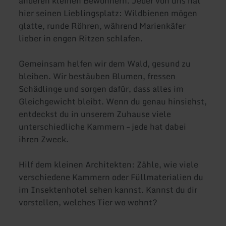
anderen kleinen Bewohnern. Jeder von uns hat
hier seinen Lieblingsplatz: Wildbienen mögen
glatte, runde Röhren, während Marienkäfer
lieber in engen Ritzen schlafen.
Gemeinsam helfen wir dem Wald, gesund zu
bleiben. Wir bestäuben Blumen, fressen
Schädlinge und sorgen dafür, dass alles im
Gleichgewicht bleibt. Wenn du genau hinsiehst,
entdeckst du in unserem Zuhause viele
unterschiedliche Kammern – jede hat dabei
ihren Zweck.
Hilf dem kleinen Architekten: Zähle, wie viele
verschiedene Kammern oder Füllmaterialien du
im Insektenhotel sehen kannst. Kannst du dir
vorstellen, welches Tier wo wohnt?