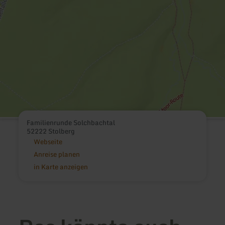
Familienrunde Solchbachtal
52222 Stolberg
Webseite
Anreise planen
in Karte anzeigen