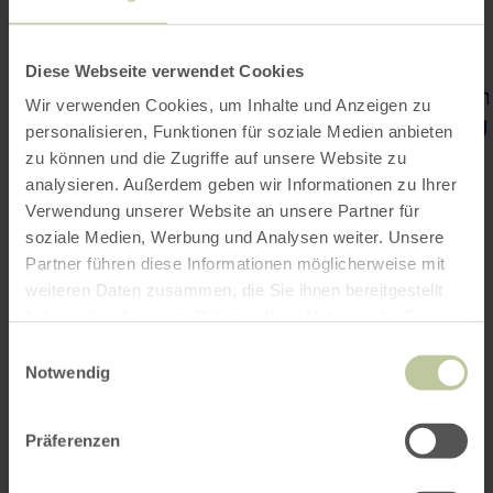
Diese Webseite verwendet Cookies
Wir verwenden Cookies, um Inhalte und Anzeigen zu
personalisieren, Funktionen für soziale Medien anbieten
zu können und die Zugriffe auf unsere Website zu
analysieren. Außerdem geben wir Informationen zu Ihrer
Verwendung unserer Website an unsere Partner für
soziale Medien, Werbung und Analysen weiter. Unsere
Partner führen diese Informationen möglicherweise mit
weiteren Daten zusammen, die Sie ihnen bereitgestellt
haben oder die sie im Rahmen Ihrer Nutzung der Dienste
gesammelt haben.
Einwilligungsauswahl
Notwendig
Kontakt
Präferenzen