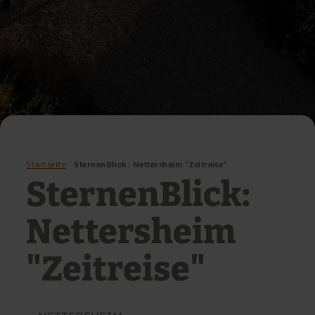
Startseite
SternenBlick: Nettersheim "Zeitreise"
SternenBlick:
Nettersheim
"Zeitreise"