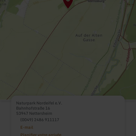
Naturpark Nordeifel e.V.
Bahnhofstraße 16
53947 Nettersheim
(0049) 2486 911117
E-mail
Planifier votre arrivée