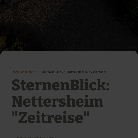
Page d'accueil
SternenBlick: Nettersheim "Zeitreise"
SternenBlick:
Nettersheim
"Zeitreise"