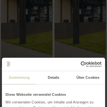
Zustimmung
Details
Über Cookies
Kontakt
Diese Webseite verwendet Cookies
Wir verwenden Cookies, um Inhalte und Anzeigen zu