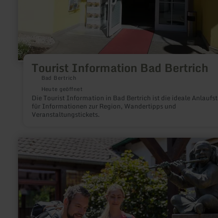
Tourist Information Bad Bertrich
Bad Bertrich
Heute geöffnet
Die Tourist Information in Bad Bertrich ist die ideale Anlaufst
für Informationen zur Region, Wandertipps und
Veranstaltungstickets.
mehr
erfahren
zu:
Heilsteinbrunnen