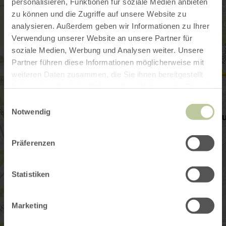
personalisieren, Funktionen für soziale Medien anbieten
zu können und die Zugriffe auf unsere Website zu
analysieren. Außerdem geben wir Informationen zu Ihrer
Verwendung unserer Website an unsere Partner für
soziale Medien, Werbung und Analysen weiter. Unsere
Partner führen diese Informationen möglicherweise mit
weiteren Daten zusammen, die Sie ihnen bereitgestellt
haben oder die sie im Rahmen Ihrer Nutzung der Dienste
gesammelt haben.
Einwilligungsauswahl
Notwendig
Präferenzen
Statistiken
Marketing