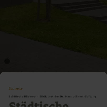
Startseite
Städtische Bücherei - Bibliothek der Dr. Hanns-Simon-Stiftung
Städtische