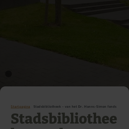
Startpagina
Stadsbibliotheek – van het Dr. Hanns-Simon fonds
Stadsbibliothee