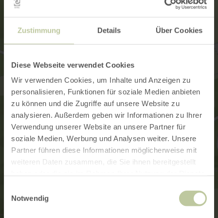
Zustimmung
Details
Über Cookies
Diese Webseite verwendet Cookies
Wir verwenden Cookies, um Inhalte und Anzeigen zu
personalisieren, Funktionen für soziale Medien anbieten
zu können und die Zugriffe auf unsere Website zu
analysieren. Außerdem geben wir Informationen zu Ihrer
Verwendung unserer Website an unsere Partner für
soziale Medien, Werbung und Analysen weiter. Unsere
Partner führen diese Informationen möglicherweise mit
weiteren Daten zusammen, die Sie ihnen bereitgestellt
haben oder die sie im Rahmen Ihrer Nutzung der Dienste
gesammelt haben.
Einwilligungsauswahl
Notwendig