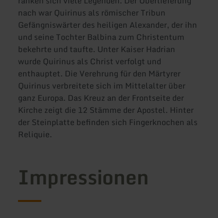
ranken sich viele Legenden. Der Überlieferung
nach war Quirinus als römischer Tribun
Gefängniswärter des heiligen Alexander, der ihn
und seine Tochter Balbina zum Christentum
bekehrte und taufte. Unter Kaiser Hadrian
wurde Quirinus als Christ verfolgt und
enthauptet. Die Verehrung für den Märtyrer
Quirinus verbreitete sich im Mittelalter über
ganz Europa. Das Kreuz an der Frontseite der
Kirche zeigt die 12 Stämme der Apostel. Hinter
der Steinplatte befinden sich Fingerknochen als
Reliquie.
Impressionen