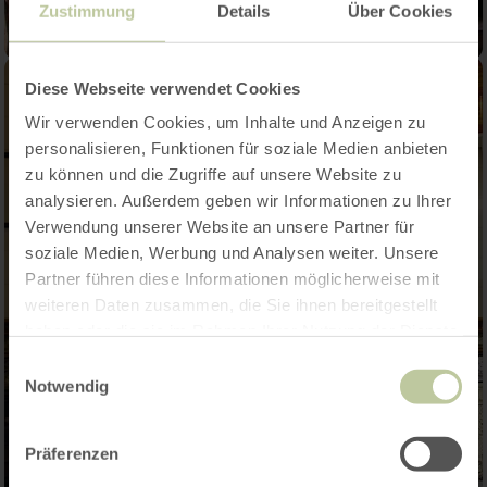
Zustimmung
Details
Über Cookies
Diese Webseite verwendet Cookies
Wir verwenden Cookies, um Inhalte und Anzeigen zu
personalisieren, Funktionen für soziale Medien anbieten
zu können und die Zugriffe auf unsere Website zu
analysieren. Außerdem geben wir Informationen zu Ihrer
Verwendung unserer Website an unsere Partner für
soziale Medien, Werbung und Analysen weiter. Unsere
Partner führen diese Informationen möglicherweise mit
weiteren Daten zusammen, die Sie ihnen bereitgestellt
haben oder die sie im Rahmen Ihrer Nutzung der Dienste
gesammelt haben.
Einwilligungsauswahl
Notwendig
Präferenzen