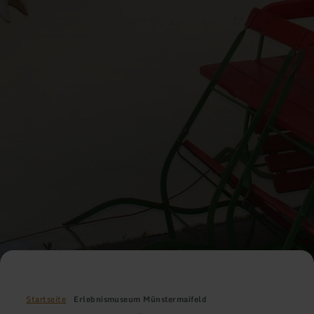
Startseite
Erlebnismuseum Münstermaifeld