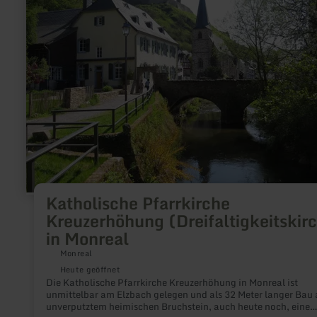
(Dreifaltigkeitskirche)
in
Monreal
Katholische Pfarrkirche
Kreuzerhöhung (Dreifaltigkeitskir
in Monreal
Monreal
Heute geöffnet
Die Katholische Pfarrkirche Kreuzerhöhung in Monreal ist
unmittelbar am Elzbach gelegen und als 32 Meter langer Bau 
unverputztem heimischen Bruchstein, auch heute noch, eine