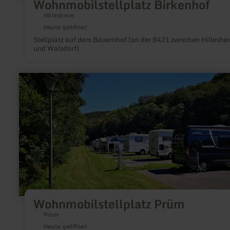
Wohnmobilstellplatz Birkenhof
Hillesheim
Heute geöffnet
Stellplatz auf dem Bauernhof (an der B421 zwischen Hilleshe
und Walsdorf)
mehr
erfahren
zu:
Wohnmobilstellplatz
Prüm
Wohnmobilstellplatz Prüm
Prüm
Heute geöffnet