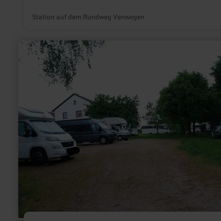
Station auf dem Rundweg Venwegen
mehr
erfahren
zu:
Wohnmobilstellplatz
Birkenhof