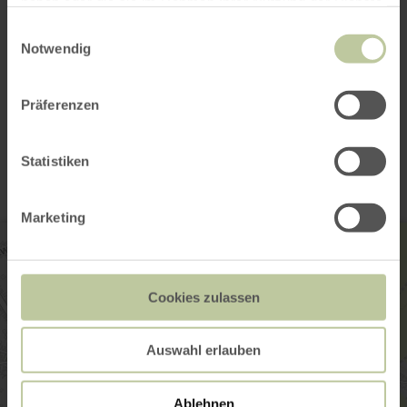
haben oder die sie im Rahmen Ihrer Nutzung der Dienste
gesammelt haben.
Einwilligungsauswahl
Notwendig
Präferenzen
Kontakt
Statistiken
Marketing
Cookies zulassen
Auswahl erlauben
Ablehnen