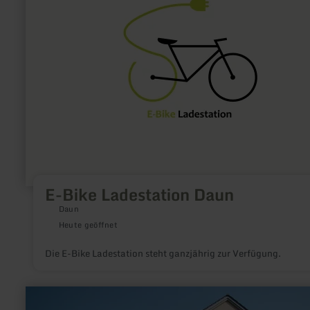
E-
Bike
Ladestation
Daun
E-Bike Ladestation Daun
Daun
Heute geöffnet
Die E-Bike Ladestation steht ganzjährig zur Verfügung.
mehr
erfahren