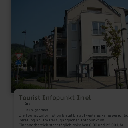
zu:
Tourist
Infopunkt
Irrel
Tourist Infopunkt Irrel
Irrel
Heute geöffnet
Die Tourist Information bietet bis auf weiteres keine persönli
Beratung an. Im frei zugänglichen Infopunkt im
Eingangsbereich steht täglich zwischen 8.00 und 22.00 Uhr