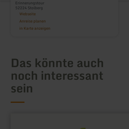
Erinnerungstour
52224 Stolberg
Webseite
Anreise planen
in Karte anzeigen
Das könnte auch
noch interessant
sein
mehr
erfahren
zu: