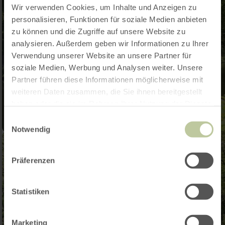
Wir verwenden Cookies, um Inhalte und Anzeigen zu
personalisieren, Funktionen für soziale Medien anbieten
zu können und die Zugriffe auf unsere Website zu
analysieren. Außerdem geben wir Informationen zu Ihrer
Verwendung unserer Website an unsere Partner für
soziale Medien, Werbung und Analysen weiter. Unsere
Partner führen diese Informationen möglicherweise mit
weiteren Daten zusammen, die Sie ihnen bereitgestellt
haben oder die sie im Rahmen Ihrer Nutzung der Dienste
gesammelt haben.
Einwilligungsauswahl
Notwendig
Präferenzen
Statistiken
Marketing