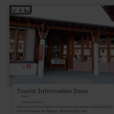
mehr
erfahren
zu:
Tourist
Information
Daun
Tourist Information Daun
Daun
Heute geöffnet
Die Tourist Information in Daun ist die ideale Anlaufstelle für
Informationen zur Region, Wandertipps und