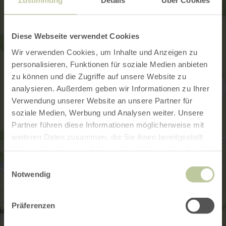
Zustimmung
Details
Über Cookies
Diese Webseite verwendet Cookies
Wir verwenden Cookies, um Inhalte und Anzeigen zu
personalisieren, Funktionen für soziale Medien anbieten
zu können und die Zugriffe auf unsere Website zu
analysieren. Außerdem geben wir Informationen zu Ihrer
Verwendung unserer Website an unsere Partner für
soziale Medien, Werbung und Analysen weiter. Unsere
Partner führen diese Informationen möglicherweise mit
weiteren Daten zusammen, die Sie ihnen bereitgestellt
haben oder die sie im Rahmen Ihrer Nutzung der Dienste
gesammelt haben.
Einwilligungsauswahl
Notwendig
Präferenzen