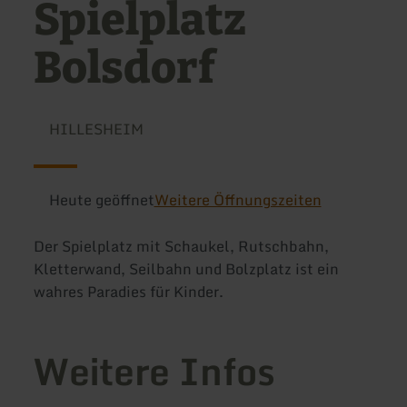
Spielplatz
Bolsdorf
HILLESHEIM
Heute geöffnet
Weitere Öffnungszeiten
Der Spielplatz mit Schaukel, Rutschbahn,
Kletterwand, Seilbahn und Bolzplatz ist ein
wahres Paradies für Kinder.
Weitere Infos