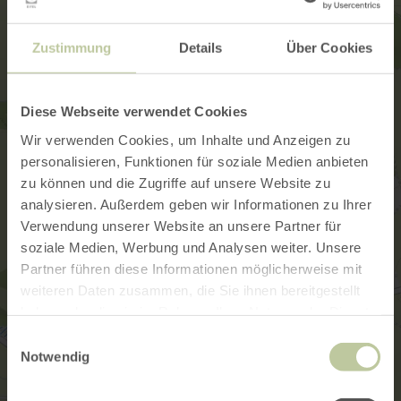
Zustimmung
Details
Über Cookies
Diese Webseite verwendet Cookies
Wir verwenden Cookies, um Inhalte und Anzeigen zu
personalisieren, Funktionen für soziale Medien anbieten
zu können und die Zugriffe auf unsere Website zu
analysieren. Außerdem geben wir Informationen zu Ihrer
Verwendung unserer Website an unsere Partner für
soziale Medien, Werbung und Analysen weiter. Unsere
Partner führen diese Informationen möglicherweise mit
weiteren Daten zusammen, die Sie ihnen bereitgestellt
haben oder die sie im Rahmen Ihrer Nutzung der Dienste
gesammelt haben.
Einwilligungsauswahl
Notwendig