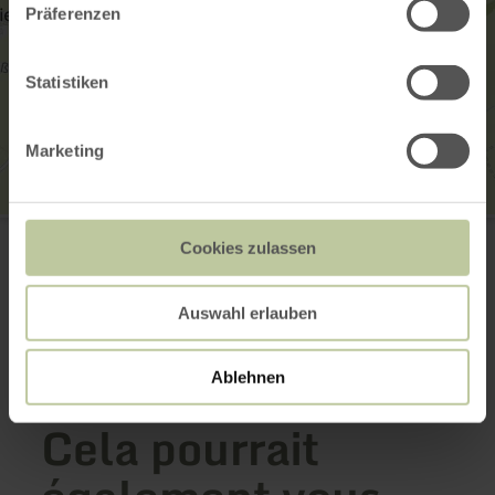
Präferenzen
Statistiken
Marketing
Spielplatz Bolsdorf
Im Bachgarten
Cookies zulassen
54576 Hillesheim-Bolsdorf
Planifier votre arrivée
Auswahl erlauben
Afficher sur la carte
Ablehnen
Cela pourrait